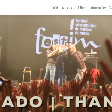
Início
Artistas
A Rede
Informações
Ga