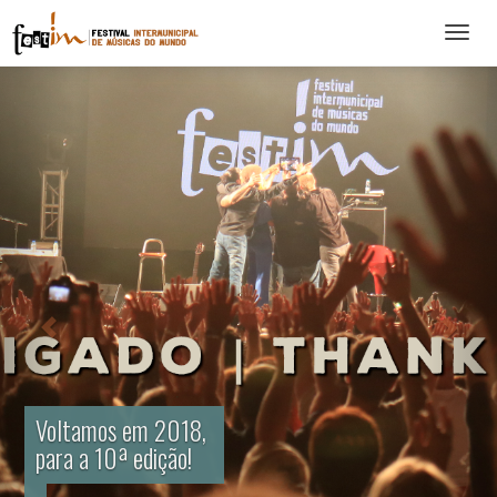
Abrir
menu
Voltamos em 2018,
para a 10ª edição!