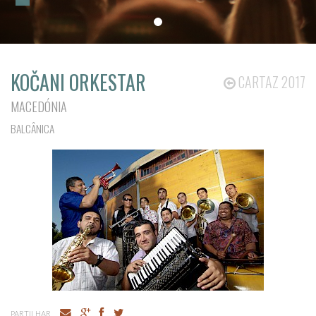
KOČANI ORKESTAR
CARTAZ 2017
MACEDÓNIA
BALCÂNICA
PARTILHAR