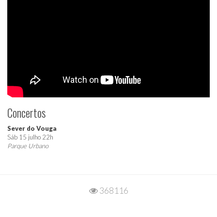
Concertos
Sever do Vouga
Sáb 15 julho 22h
Parque Urbano
368116