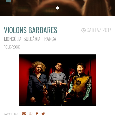
VIOLONS BARBARES
CARTAZ 2017
MONGÓLIA, BULGÁRIA, FRANÇA
FOLK-ROCK
PARTILHAR