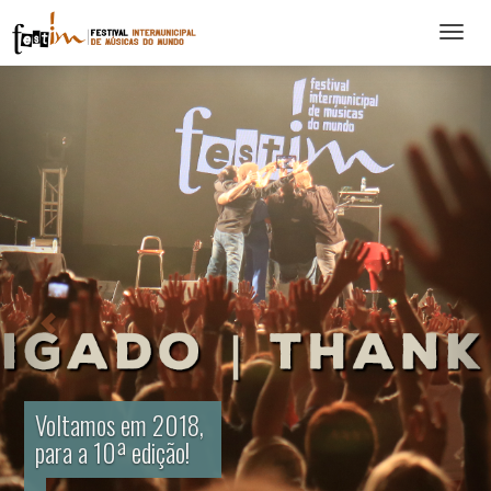
Abrir
menu
Voltamos em 2018,
para a 10ª edição!