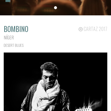
BOMBINO
CARTAZ 2017
NÍGER
DESERT BLUES