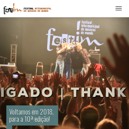
Abrir
menu
Voltamos em 2018,
para a 10ª edição!