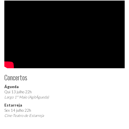
Concertos
Águeda
Qui 13 julho 22h
Largo 1º Maio (AgitÁgueda)
Estarreja
Sex 14 julho 22h
Cine-Teatro de Estarreja