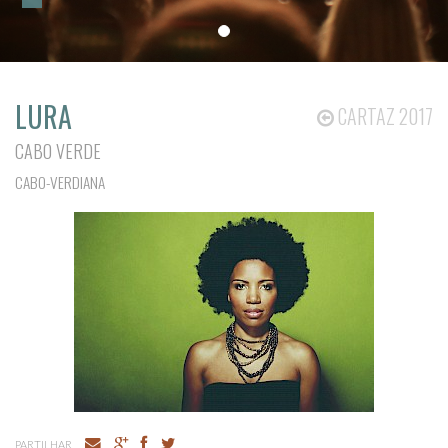
LURA
CARTAZ 2017
CABO VERDE
CABO-VERDIANA
PARTILHAR