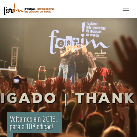
Abrir
menu
Voltamos em 2018,
para a 10ª edição!