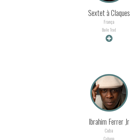
Sextet à Claques
França
Baile Trad
+ INFO
Ibrahim Ferrer Jr
Cuba
Cubana