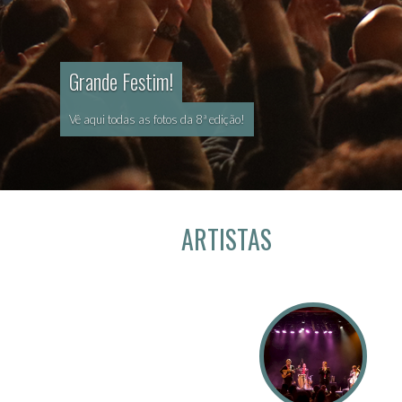
Grande Festim!
Vê aqui todas as fotos da 8ª edição!
ARTISTAS