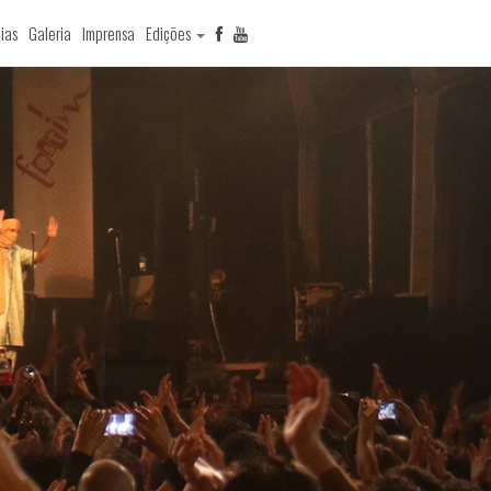
ias
Galeria
Imprensa
Edições