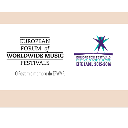
O Festim é membro do EFWMF.