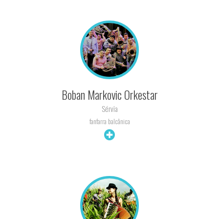
Boban Markovic Orkestar
Sérvia
fanfarra balcânica
+ INFO