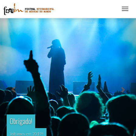
Abrir
menu
Obrigado!
Voltamos em 2019!