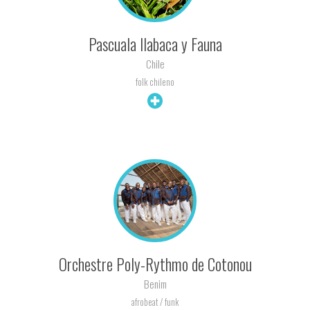
Pascuala Ilabaca y Fauna
Chile
folk chileno
+ INFO
Orchestre Poly-Rythmo de Cotonou
Benim
afrobeat / funk