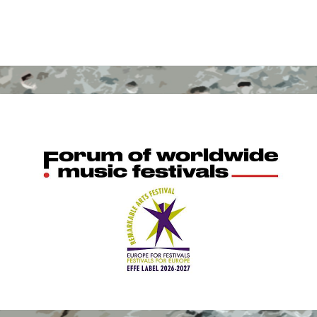
+ INFO