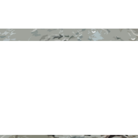
+ INFO