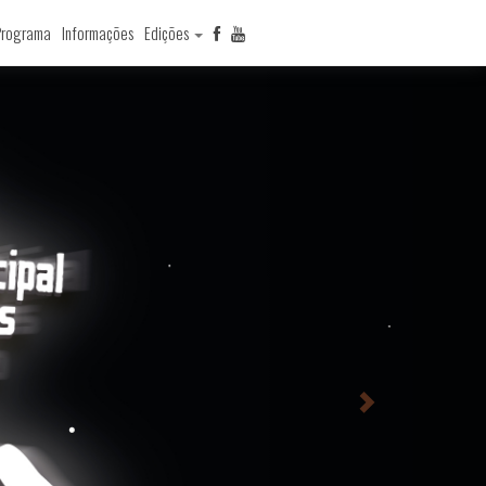
Programa
Informações
Edições