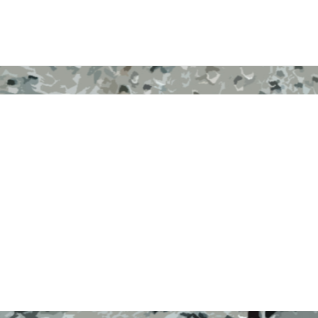
+ INFO