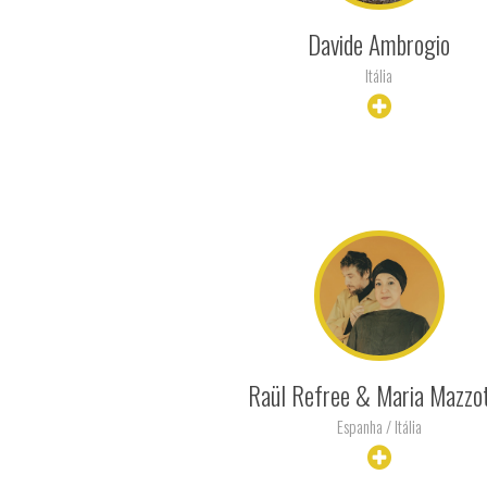
Davide Ambrogio
Itália
+ INFO
Raül Refree & Maria Mazzo
Espanha / Itália