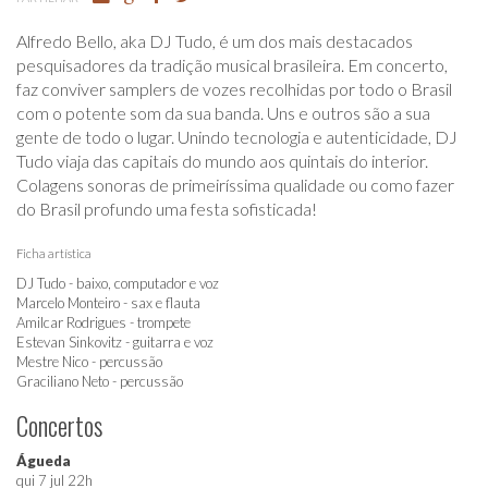
Alfredo Bello, aka DJ Tudo, é um dos mais destacados
pesquisadores da tradição musical brasileira. Em concerto,
faz conviver samplers de vozes recolhidas por todo o Brasil
com o potente som da sua banda. Uns e outros são a sua
gente de todo o lugar. Unindo tecnologia e autenticidade, DJ
Tudo viaja das capitais do mundo aos quintais do interior.
Colagens sonoras de primeiríssima qualidade ou como fazer
do Brasil profundo uma festa sofisticada!
Ficha artística
DJ Tudo - baixo, computador e voz
Marcelo Monteiro - sax e flauta
Amilcar Rodrigues - trompete
Estevan Sinkovitz - guitarra e voz
Mestre Nico - percussão
Graciliano Neto - percussão
Concertos
Águeda
qui 7 jul 22h