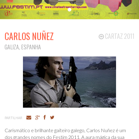
CARLOS NUÑEZ
CARTAZ 2011
GALIZA, ESPANHA
PARTILHAR
Carismático e brilhante gaiteiro galego, Carlos Nuñez é um
dos grandes nomes do Festim 2011. A aura mágica da sua