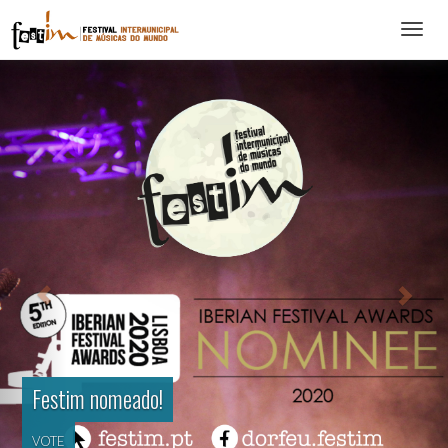
Abrir
menu
Festim nomeado!
VOTE