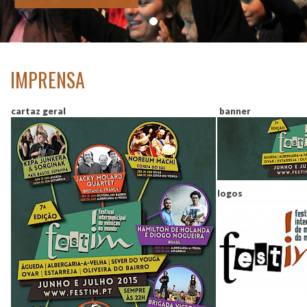
IMPRENSA
cartaz geral
banner
logos