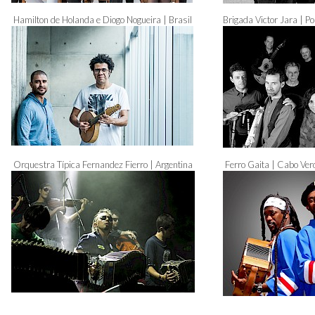
Hamilton de Holanda e Diogo Nogueira | Brasil
Brigada Victor Jara | Po
Orquestra Típica Fernandez Fierro | Argentina
Ferro Gaita | Cabo Ver