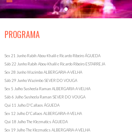
PROGRAMA
Sex 21 Junho Rabih Abou-Khalil e Ricardo Ribeiro ÁGUEDA
Sáb 22 Junho Rabih Abou-Khalil e Ricardo Ribeiro ESTARREJA
Sex 28 Junho Wazimbo ALBERGARIA-A-VELHA
Sáb 29 Junho Wazimbo SEVER DO VOUGA
Sex 5 Julho Susheela Raman ALBERGARIA-A-VELHA
Sáb 6 Julho Susheela Raman SEVER DO VOUGA
Qui 11 Julho D'Callaos ÁGUEDA
Sex 12 Julho D'Callaos ALBERGARIA-A-VELHA
Qui 18 Julho The Klezmatics ÁGUEDA
Sex 19 Julho The Klezmatics ALBERGARIA-A-VELHA